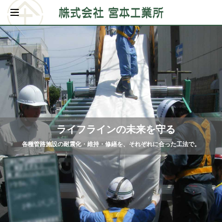
ライフラインの未来を守る
各種管路施設の耐震化・維持・修繕を、それぞれに合った工法で。