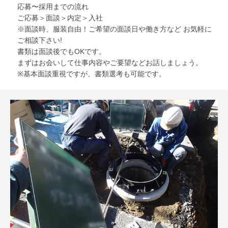
応募〜採用までの流れ
ご応募＞面談＞内定＞入社
※面談時、服装自由！ご希望の面談日や働き方など お気軽に
ご相談下さい!
書類は面談後でもOKです。
まずはお会いして仕事内容やご要望などお話しましょう。
※基本面談重視ですが、書類選考も可能です。