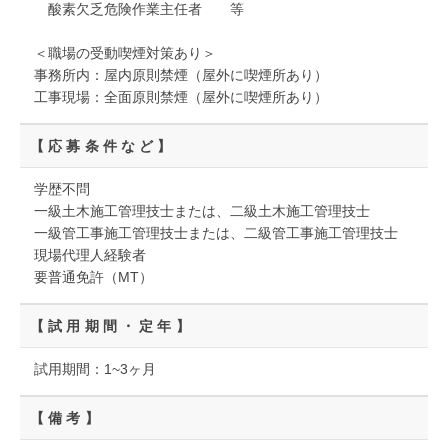
酸素欠乏危険作業主任者 等
＜職場の受動喫煙対策あり＞
事務所内：屋内原則禁煙（屋外に喫煙所あり）
工事現場：全面原則禁煙（屋外に喫煙所あり）
【応募条件など】
学歴不問
一級土木施工管理技士または、二級土木施工管理技士
一級管工事施工管理技士または、二級管工事施工管理技士
現場代理人経験者
要普通免許（MT）
【試用期間・定年】
試用期間：1~3ヶ月
【備考】