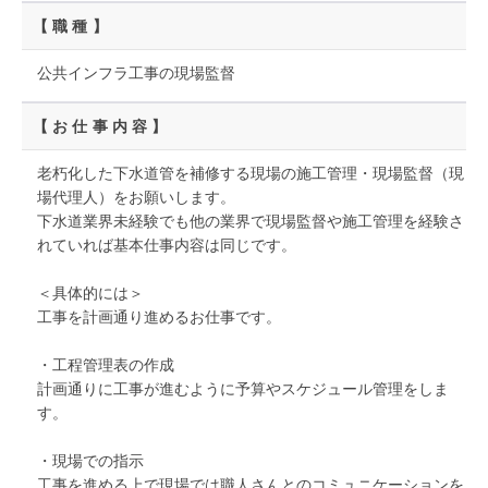
【職種】
公共インフラ工事の現場監督
【お仕事内容】
老朽化した下水道管を補修する現場の施工管理・現場監督（現
場代理人）をお願いします。
下水道業界未経験でも他の業界で現場監督や施工管理を経験さ
れていれば基本仕事内容は同じです。
＜具体的には＞
工事を計画通り進めるお仕事です。
・工程管理表の作成
計画通りに工事が進むように予算やスケジュール管理をしま
す。
・現場での指示
工事を進める上で現場では職人さんとのコミュニケーションを